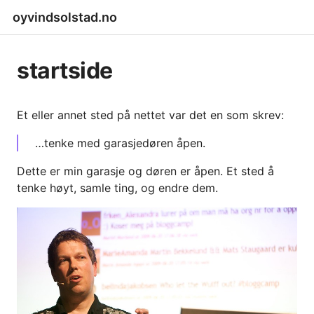
oyvindsolstad.no
startside
Et eller annet sted på nettet var det en som skrev:
…tenke med garasjedøren åpen.
Dette er min garasje og døren er åpen. Et sted å
tenke høyt, samle ting, og endre dem.