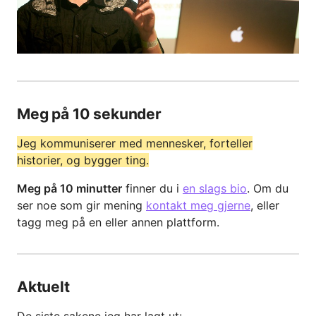
Meg på 10 sekunder
Jeg kommuniserer med mennesker, forteller
historier, og bygger ting.
Meg på 10 minutter
finner du i
en slags bio
. Om du
ser noe som gir mening
kontakt meg gjerne
, eller
tagg meg på en eller annen plattform.
Aktuelt
De siste sakene jeg har lagt ut: