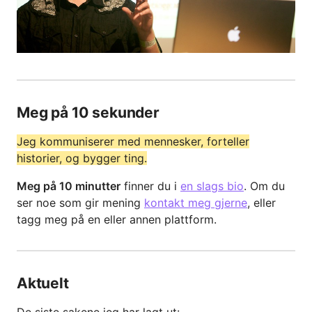
Meg på 10 sekunder
Jeg kommuniserer med mennesker, forteller
historier, og bygger ting.
Meg på 10 minutter
finner du i
en slags bio
. Om du
ser noe som gir mening
kontakt meg gjerne
, eller
tagg meg på en eller annen plattform.
Aktuelt
De siste sakene jeg har lagt ut: