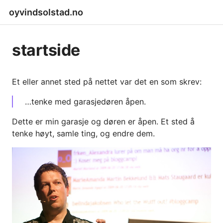
oyvindsolstad.no
startside
Et eller annet sted på nettet var det en som skrev:
…tenke med garasjedøren åpen.
Dette er min garasje og døren er åpen. Et sted å
tenke høyt, samle ting, og endre dem.